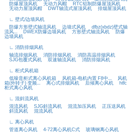
防爆屋顶风机
无动力风帽
RTC铝制防爆屋顶风机
无动力屋顶风帽
DWT轴流式屋顶风机
排烟屋顶风机
∟ 壁式/边墙风机
防爆方形壁式轴流风机
边墙式风机
dfbz(xbdz)壁式轴
流风...
DWEX防爆边墙风机
方形壁式轴流风机
防爆
边墙风机
∟ 消防排烟风机
轴流排烟风机
消防排烟风机
消防高温排烟风机
SJG包覆式风机
双速轴流风机
消防排烟风机
∟ 柜式风机箱
低噪音柜式离心风机箱
风机箱-电机内置 F8中...
风机
箱(外转子) 变频...
离心式排烟风机
后倾离心风机
htfc
柜式离心风机
∟ 混斜流风机
混流风机
SJG斜流风机
混流加压风机
正压送风机
斜流风机
混流风机
∟ 离心风机
管道离心风机
4-72离心风机C式
玻璃钢离心风机