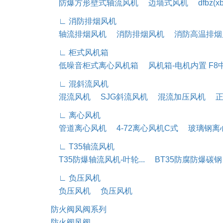
防爆方形壁式轴流风机
边墙式风机
dfbz(x
∟ 消防排烟风机
轴流排烟风机
消防排烟风机
消防高温排烟
∟ 柜式风机箱
低噪音柜式离心风机箱
风机箱-电机内置 F8中.
∟ 混斜流风机
混流风机
SJG斜流风机
混流加压风机
正
∟ 离心风机
管道离心风机
4-72离心风机C式
玻璃钢离
∟ T35轴流风机
T35防爆轴流风机-叶轮...
BT35防腐防爆碳钢 轴
∟ 负压风机
负压风机
负压风机
防火阀风阀系列
防火阀风阀