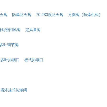
火阀
防爆防火阀
70-280度防火阀
方圆阀（防爆机构）
动密闭风阀
定风量阀
多叶调节阀
多叶排烟口
板式排烟口
墙外挂式抗爆阀