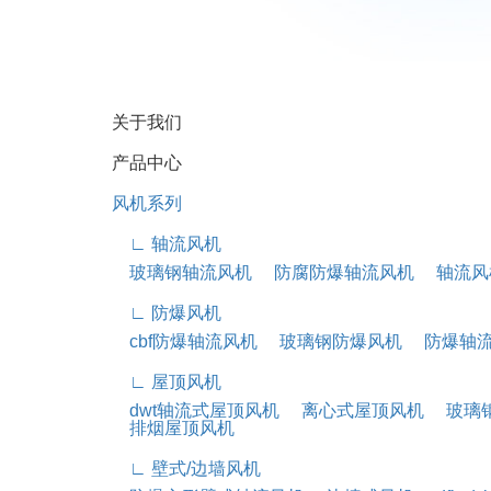
关于我们
产品中心
风机系列
∟ 轴流风机
玻璃钢轴流风机
防腐防爆轴流风机
轴流风
∟ 防爆风机
cbf防爆轴流风机
玻璃钢防爆风机
防爆轴流
∟ 屋顶风机
dwt轴流式屋顶风机
离心式屋顶风机
玻璃钢
排烟屋顶风机
∟ 壁式/边墙风机