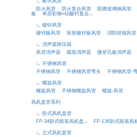
∟ 耐火风管
防火风管
防火复合风管
阻燃玻璃钢风管
板
单层彩钢+硅酸钙复合...
∟ 镀锌风管
镀锌板风管
矩形镀锌板风管
消防排烟风管
∟ 消声器静压箱
风管消声器
圆形消声器
微穿孔板消声器
∟ 不锈钢风管
不锈钢风管
不锈钢风管弯头
不锈钢风管-
∟ 螺旋风管
螺旋风管
不锈钢螺旋风管
螺旋-风管
风机盘管系列
∟ 卧式风机盘管
FP-34卧式暗装风机盘...
FP-136卧式暗装风机盘
∟ 立式风机盘管