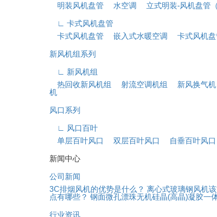
明装风机盘管
水空调
立式明装-风机盘管（.
∟ 卡式风机盘管
卡式风机盘管
嵌入式水暖空调
卡式风机盘
新风机组系列
∟ 新风机组
热回收新风机组
射流空调机组
新风换气机
机
风口系列
∟ 风口百叶
单层百叶风口
双层百叶风口
自垂百叶风口
新闻中心
公司新闻
3C排烟风机的优势是什么？
离心式玻璃钢风机该
点有哪些？
钢面微孔漂珠无机硅晶(高晶)凝胶一体化
行业资讯