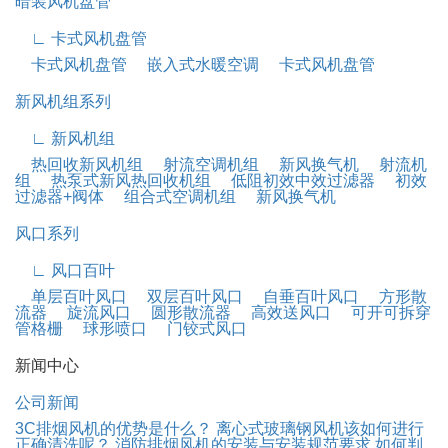
暗装风机盘管
∟ 卡式风机盘管
卡式风机盘管
嵌入式水暖空调
卡式风机盘管
新风机组系列
∟ 新风机组
热回收新风机组
射流空调机组
新风换气机
射流机
组
热泵式新风热回收机组
低阻初效中效过滤器
初效
过滤器+阀体
组合式空调机组
新风换气机
风口系列
∟ 风口百叶
单层百叶风口
双层百叶风口
自垂百叶风口
方形散
流器
旋流风口
圆形散流器
高效送风口
可开可拆穿
管格栅
球形喷口
门铰式风口
新闻中心
公司新闻
3C排烟风机的优势是什么？
离心式玻璃钢风机该如何进行
正确清洗呢？
消防排烟风机的安装与安装规范要求
如何判