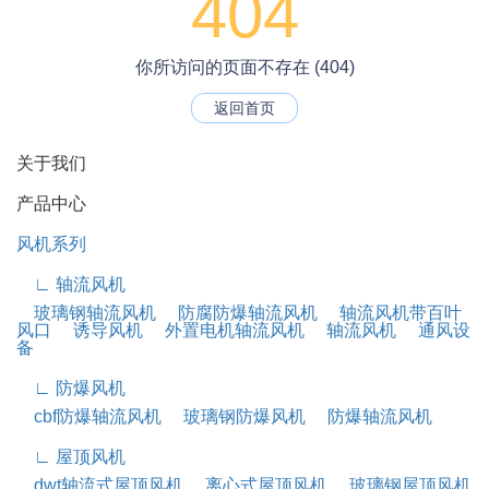
404
你所访问的页面不存在 (404)
返回首页
关于我们
产品中心
风机系列
∟ 轴流风机
玻璃钢轴流风机
防腐防爆轴流风机
轴流风机带百叶
风口
诱导风机
外置电机轴流风机
轴流风机
通风设
备
∟ 防爆风机
cbf防爆轴流风机
玻璃钢防爆风机
防爆轴流风机
∟ 屋顶风机
dwt轴流式屋顶风机
离心式屋顶风机
玻璃钢屋顶风机