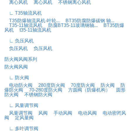
离心风机
离心风机
不锈钢离心风机
∟ T35轴流风机
T35防爆轴流风机-叶轮...
BT35防腐防爆碳钢 轴...
T35-11轴流风机
防腐BT35-11玻璃钢轴...
BT35防爆
风机
t35-11轴流风机
∟ 负压风机
负压风机
负压风机
防火阀风阀系列
防火阀风阀
∟ 防火阀
电动防火阀
280度防火阀
70度防火阀
防火阀
防
爆防火阀
70-280度防火阀
方圆阀（防爆机构）
圆形
防火阀
不锈钢防火阀
∟ 风量调节阀
风量调节阀
风阀
手动风阀
电动风阀
电动密闭风
阀
定风量阀
∟ 多叶调节阀