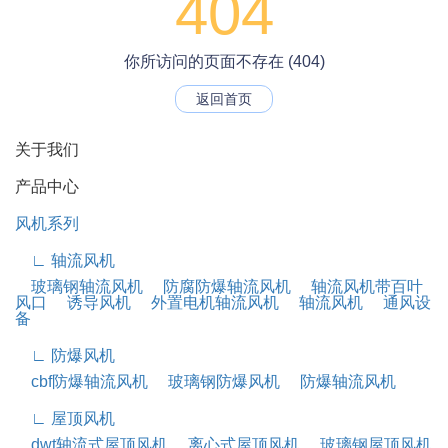
404
你所访问的页面不存在 (404)
返回首页
关于我们
产品中心
风机系列
∟ 轴流风机
玻璃钢轴流风机
防腐防爆轴流风机
轴流风机带百叶
风口
诱导风机
外置电机轴流风机
轴流风机
通风设
备
∟ 防爆风机
cbf防爆轴流风机
玻璃钢防爆风机
防爆轴流风机
∟ 屋顶风机
dwt轴流式屋顶风机
离心式屋顶风机
玻璃钢屋顶风机