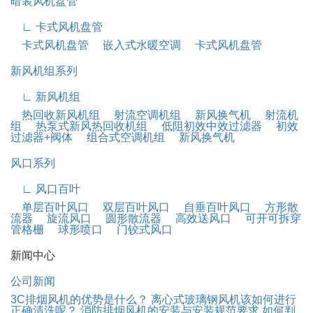
暗装风机盘管
∟ 卡式风机盘管
卡式风机盘管
嵌入式水暖空调
卡式风机盘管
新风机组系列
∟ 新风机组
热回收新风机组
射流空调机组
新风换气机
射流机
组
热泵式新风热回收机组
低阻初效中效过滤器
初效
过滤器+阀体
组合式空调机组
新风换气机
风口系列
∟ 风口百叶
单层百叶风口
双层百叶风口
自垂百叶风口
方形散
流器
旋流风口
圆形散流器
高效送风口
可开可拆穿
管格栅
球形喷口
门铰式风口
新闻中心
公司新闻
3C排烟风机的优势是什么？
离心式玻璃钢风机该如何进行
正确清洗呢？
消防排烟风机的安装与安装规范要求
如何判