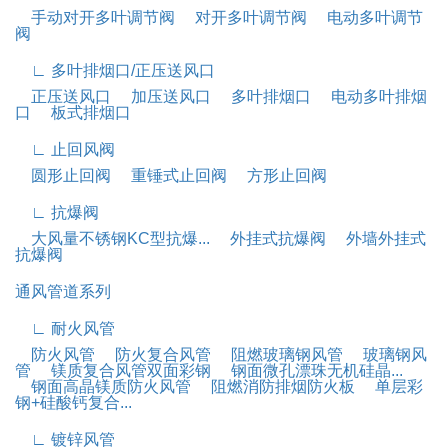
手动对开多叶调节阀
对开多叶调节阀
电动多叶调节
阀
∟ 多叶排烟口/正压送风口
正压送风口
加压送风口
多叶排烟口
电动多叶排烟
口
板式排烟口
∟ 止回风阀
圆形止回阀
重锤式止回阀
方形止回阀
∟ 抗爆阀
大风量不锈钢KC型抗爆...
外挂式抗爆阀
外墙外挂式
抗爆阀
通风管道系列
∟ 耐火风管
防火风管
防火复合风管
阻燃玻璃钢风管
玻璃钢风
管
镁质复合风管双面彩钢
钢面微孔漂珠无机硅晶...
钢面高晶镁质防火风管
阻燃消防排烟防火板
单层彩
钢+硅酸钙复合...
∟ 镀锌风管