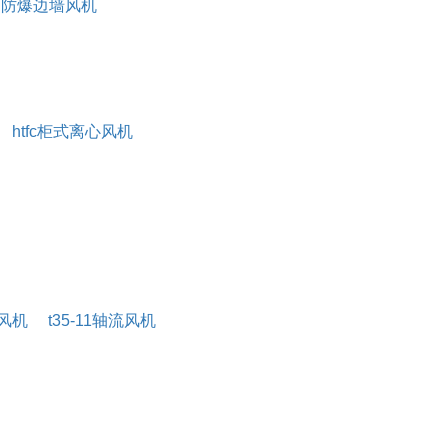
防爆边墙风机
htfc柜式离心风机
风机
t35-11轴流风机