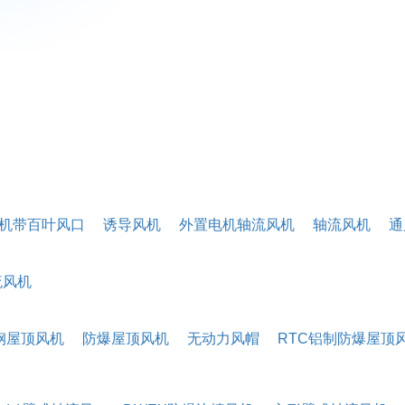
机带百叶风口
诱导风机
外置电机轴流风机
轴流风机
通
风机
屋顶风机
防爆屋顶风机
无动力风帽
RTC铝制防爆屋顶