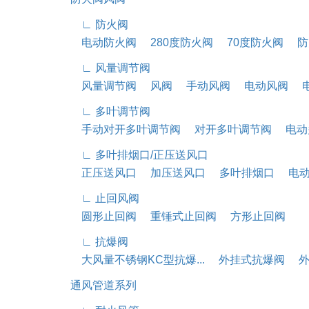
∟ 防火阀
电动防火阀
280度防火阀
70度防火阀
防
∟ 风量调节阀
风量调节阀
风阀
手动风阀
电动风阀
电
∟ 多叶调节阀
手动对开多叶调节阀
对开多叶调节阀
电动
∟ 多叶排烟口/正压送风口
正压送风口
加压送风口
多叶排烟口
电动
∟ 止回风阀
圆形止回阀
重锤式止回阀
方形止回阀
∟ 抗爆阀
大风量不锈钢KC型抗爆...
外挂式抗爆阀
外
通风管道系列