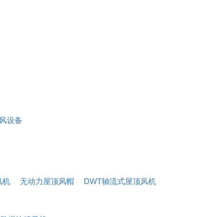
风设备
风机
无动力屋顶风帽
DWT轴流式屋顶风机