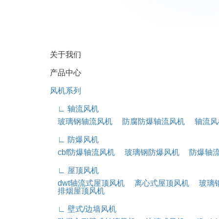
关于我们
产品中心
风机系列
∟ 轴流风机
玻璃钢轴流风机
防腐防爆轴流风机
轴流风
∟ 防爆风机
cbf防爆轴流风机
玻璃钢防爆风机
防爆轴流
∟ 屋顶风机
dwt轴流式屋顶风机
离心式屋顶风机
玻璃钢
排烟屋顶风机
∟ 壁式/边墙风机