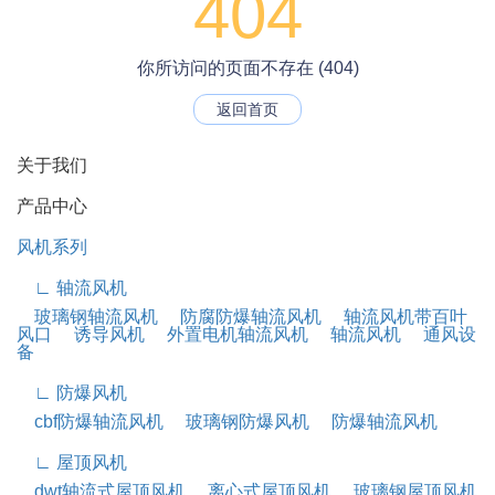
404
你所访问的页面不存在 (404)
返回首页
关于我们
产品中心
风机系列
∟ 轴流风机
玻璃钢轴流风机
防腐防爆轴流风机
轴流风机带百叶
风口
诱导风机
外置电机轴流风机
轴流风机
通风设
备
∟ 防爆风机
cbf防爆轴流风机
玻璃钢防爆风机
防爆轴流风机
∟ 屋顶风机
dwt轴流式屋顶风机
离心式屋顶风机
玻璃钢屋顶风机