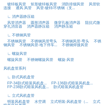
镀锌板风管
矩形镀锌板风管
消防排烟风管
风管软
连接
通风 风管
风管-镀锌/不锈钢（支...
∟ 消声器静压箱
风管消声器
圆形消声器
微穿孔板消声器
阻抗式微
穿孔消音器
消声器静压箱
消声静压箱
∟ 不锈钢风管
不锈钢风管
不锈钢风管弯头
不锈钢风管-弯头
不锈
钢风管
不锈钢风管-地下停车...
不锈钢焊接风管
∟ 螺旋风管
螺旋风管
不锈钢螺旋风管
螺旋-风管
风机盘管系列
∟ 卧式风机盘管
FP-34卧式暗装风机盘...
FP-136卧式暗装风机盘...
FP-238卧式暗装风机盘...
卧式暗装风机盘管
∟ 立式风机盘管
明装风机盘管
水空调
立式明装-风机盘管（...
立式