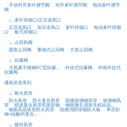
手动对开多叶调节阀
对开多叶调节阀
电动多叶调节
阀
∟ 多叶排烟口/正压送风口
正压送风口
加压送风口
多叶排烟口
电动多叶排烟
口
板式排烟口
∟ 止回风阀
圆形止回阀
重锤式止回阀
方形止回阀
∟ 抗爆阀
大风量不锈钢KC型抗爆...
外挂式抗爆阀
外墙外挂式
抗爆阀
通风管道系列
∟ 耐火风管
防火风管
防火复合风管
阻燃玻璃钢风管
玻璃钢风
管
镁质复合风管双面彩钢
钢面微孔漂珠无机硅晶...
钢面高晶镁质防火风管
阻燃消防排烟防火板
单层彩
钢+硅酸钙复合...
∟ 镀锌风管