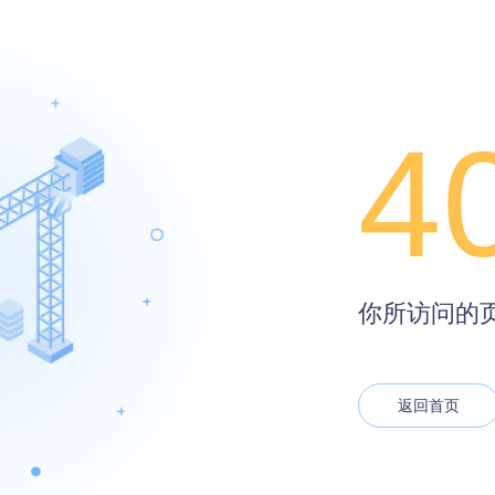
4
你所访问的页面
返回首页