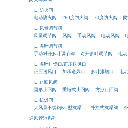
∟ 防火阀
电动防火阀
280度防火阀
70度防火阀
防
∟ 风量调节阀
风量调节阀
风阀
手动风阀
电动风阀
电
∟ 多叶调节阀
手动对开多叶调节阀
对开多叶调节阀
电动
∟ 多叶排烟口/正压送风口
正压送风口
加压送风口
多叶排烟口
电动
∟ 止回风阀
圆形止回阀
重锤式止回阀
方形止回阀
∟ 抗爆阀
大风量不锈钢KC型抗爆...
外挂式抗爆阀
外
通风管道系列