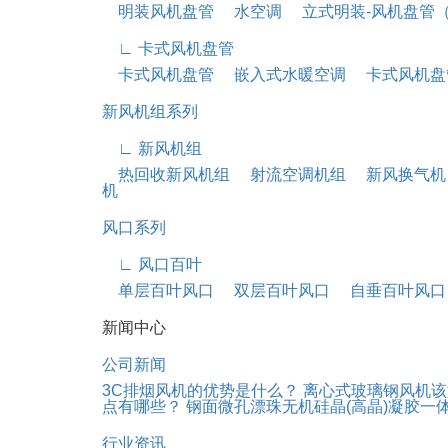
明装风机盘管
水空调
立式明装-风机盘管（.
∟ 卡式风机盘管
卡式风机盘管
嵌入式水暖空调
卡式风机盘
新风机组系列
∟ 新风机组
热回收新风机组
射流空调机组
新风换气机
机
风口系列
∟ 风口百叶
单层百叶风口
双层百叶风口
自垂百叶风口
新闻中心
公司新闻
3C排烟风机的优势是什么？
离心式玻璃钢风机该
点有哪些？
钢面微孔漂珠无机硅晶(高晶)凝胶一体化
行业资讯