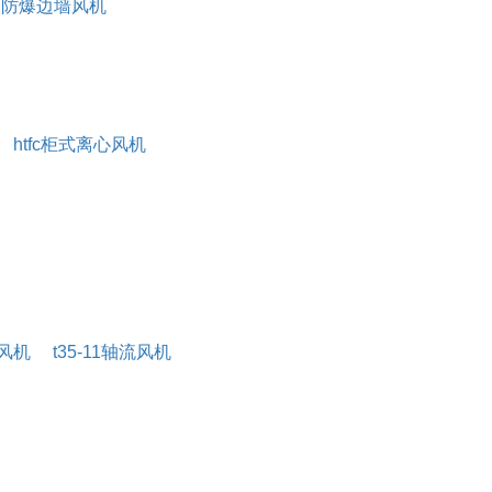
防爆边墙风机
htfc柜式离心风机
风机
t35-11轴流风机