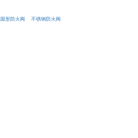
圆形防火阀
不锈钢防火阀