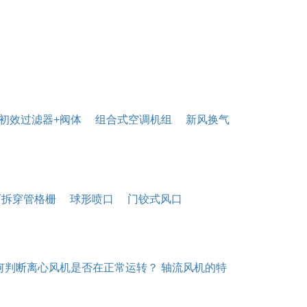
效过滤器+阀体
组合式空调机组
新风换气
拆穿管格栅
球形喷口
门铰式风口
何判断离心风机是否在正常运转？
轴流风机的特