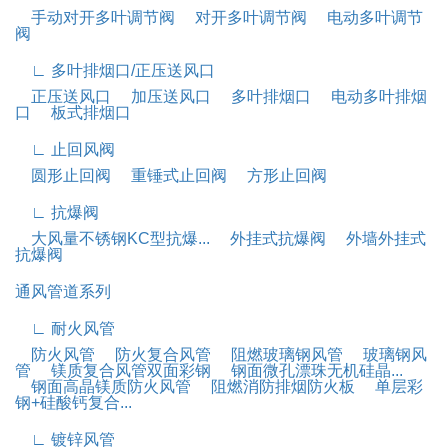
手动对开多叶调节阀
对开多叶调节阀
电动多叶调节
阀
∟ 多叶排烟口/正压送风口
正压送风口
加压送风口
多叶排烟口
电动多叶排烟
口
板式排烟口
∟ 止回风阀
圆形止回阀
重锤式止回阀
方形止回阀
∟ 抗爆阀
大风量不锈钢KC型抗爆...
外挂式抗爆阀
外墙外挂式
抗爆阀
通风管道系列
∟ 耐火风管
防火风管
防火复合风管
阻燃玻璃钢风管
玻璃钢风
管
镁质复合风管双面彩钢
钢面微孔漂珠无机硅晶...
钢面高晶镁质防火风管
阻燃消防排烟防火板
单层彩
钢+硅酸钙复合...
∟ 镀锌风管