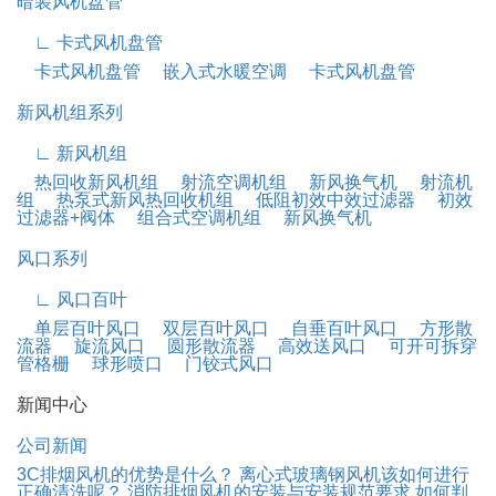
暗装风机盘管
∟ 卡式风机盘管
卡式风机盘管
嵌入式水暖空调
卡式风机盘管
新风机组系列
∟ 新风机组
热回收新风机组
射流空调机组
新风换气机
射流机
组
热泵式新风热回收机组
低阻初效中效过滤器
初效
过滤器+阀体
组合式空调机组
新风换气机
风口系列
∟ 风口百叶
单层百叶风口
双层百叶风口
自垂百叶风口
方形散
流器
旋流风口
圆形散流器
高效送风口
可开可拆穿
管格栅
球形喷口
门铰式风口
新闻中心
公司新闻
3C排烟风机的优势是什么？
离心式玻璃钢风机该如何进行
正确清洗呢？
消防排烟风机的安装与安装规范要求
如何判