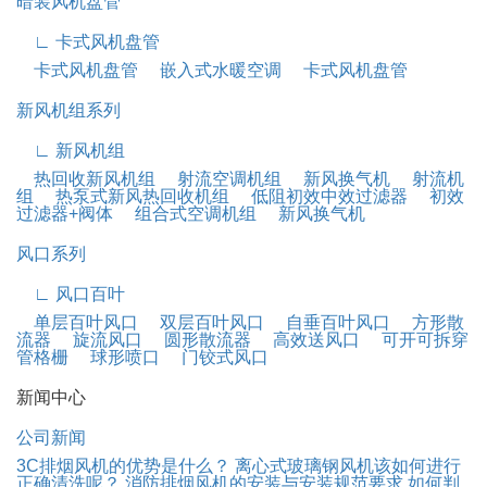
暗装风机盘管
∟ 卡式风机盘管
卡式风机盘管
嵌入式水暖空调
卡式风机盘管
新风机组系列
∟ 新风机组
热回收新风机组
射流空调机组
新风换气机
射流机
组
热泵式新风热回收机组
低阻初效中效过滤器
初效
过滤器+阀体
组合式空调机组
新风换气机
风口系列
∟ 风口百叶
单层百叶风口
双层百叶风口
自垂百叶风口
方形散
流器
旋流风口
圆形散流器
高效送风口
可开可拆穿
管格栅
球形喷口
门铰式风口
新闻中心
公司新闻
3C排烟风机的优势是什么？
离心式玻璃钢风机该如何进行
正确清洗呢？
消防排烟风机的安装与安装规范要求
如何判