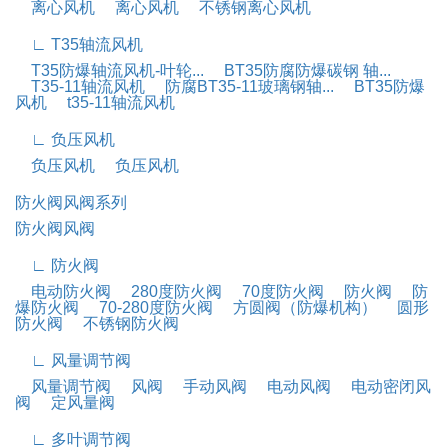
离心风机
离心风机
不锈钢离心风机
∟ T35轴流风机
T35防爆轴流风机-叶轮...
BT35防腐防爆碳钢 轴...
T35-11轴流风机
防腐BT35-11玻璃钢轴...
BT35防爆
风机
t35-11轴流风机
∟ 负压风机
负压风机
负压风机
防火阀风阀系列
防火阀风阀
∟ 防火阀
电动防火阀
280度防火阀
70度防火阀
防火阀
防
爆防火阀
70-280度防火阀
方圆阀（防爆机构）
圆形
防火阀
不锈钢防火阀
∟ 风量调节阀
风量调节阀
风阀
手动风阀
电动风阀
电动密闭风
阀
定风量阀
∟ 多叶调节阀