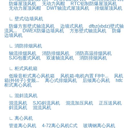
防爆屋顶风机
无动力风帽
RTC铝制防爆屋顶风机
无动力屋顶风帽
DWT轴流式屋顶风机
排烟屋顶风机
∟ 壁式/边墙风机
防爆方形壁式轴流风机
边墙式风机
dfbz(xbdz)壁式轴
流风...
DWEX防爆边墙风机
方形壁式轴流风机
防爆
边墙风机
∟ 消防排烟风机
轴流排烟风机
消防排烟风机
消防高温排烟风机
SJG包覆式风机
双速轴流风机
消防排烟风机
∟ 柜式风机箱
低噪音柜式离心风机箱
风机箱-电机内置 F8中...
风机
箱(外转子) 变频...
离心式排烟风机
后倾离心风机
htfc
柜式离心风机
∟ 混斜流风机
混流风机
SJG斜流风机
混流加压风机
正压送风机
斜流风机
混流风机
∟ 离心风机
管道离心风机
4-72离心风机C式
玻璃钢离心风机