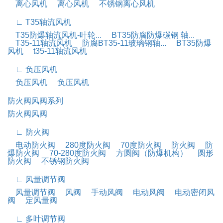
离心风机
离心风机
不锈钢离心风机
∟ T35轴流风机
T35防爆轴流风机-叶轮...
BT35防腐防爆碳钢 轴...
T35-11轴流风机
防腐BT35-11玻璃钢轴...
BT35防爆
风机
t35-11轴流风机
∟ 负压风机
负压风机
负压风机
防火阀风阀系列
防火阀风阀
∟ 防火阀
电动防火阀
280度防火阀
70度防火阀
防火阀
防
爆防火阀
70-280度防火阀
方圆阀（防爆机构）
圆形
防火阀
不锈钢防火阀
∟ 风量调节阀
风量调节阀
风阀
手动风阀
电动风阀
电动密闭风
阀
定风量阀
∟ 多叶调节阀