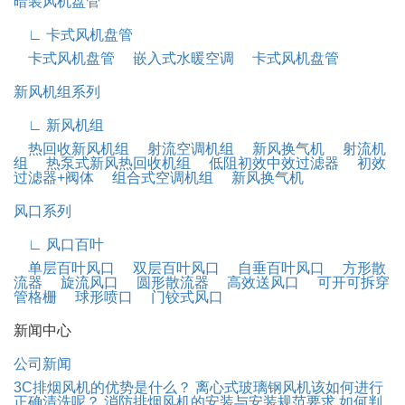
暗装风机盘管
∟ 卡式风机盘管
卡式风机盘管
嵌入式水暖空调
卡式风机盘管
新风机组系列
∟ 新风机组
热回收新风机组
射流空调机组
新风换气机
射流机
组
热泵式新风热回收机组
低阻初效中效过滤器
初效
过滤器+阀体
组合式空调机组
新风换气机
风口系列
∟ 风口百叶
单层百叶风口
双层百叶风口
自垂百叶风口
方形散
流器
旋流风口
圆形散流器
高效送风口
可开可拆穿
管格栅
球形喷口
门铰式风口
新闻中心
公司新闻
3C排烟风机的优势是什么？
离心式玻璃钢风机该如何进行
正确清洗呢？
消防排烟风机的安装与安装规范要求
如何判