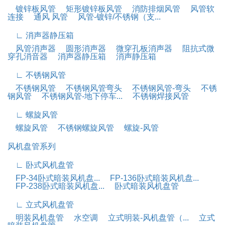
镀锌板风管
矩形镀锌板风管
消防排烟风管
风管软
连接
通风 风管
风管-镀锌/不锈钢（支...
∟ 消声器静压箱
风管消声器
圆形消声器
微穿孔板消声器
阻抗式微
穿孔消音器
消声器静压箱
消声静压箱
∟ 不锈钢风管
不锈钢风管
不锈钢风管弯头
不锈钢风管-弯头
不锈
钢风管
不锈钢风管-地下停车...
不锈钢焊接风管
∟ 螺旋风管
螺旋风管
不锈钢螺旋风管
螺旋-风管
风机盘管系列
∟ 卧式风机盘管
FP-34卧式暗装风机盘...
FP-136卧式暗装风机盘...
FP-238卧式暗装风机盘...
卧式暗装风机盘管
∟ 立式风机盘管
明装风机盘管
水空调
立式明装-风机盘管（...
立式