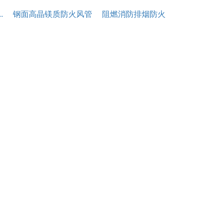
.
钢面高晶镁质防火风管
阻燃消防排烟防火