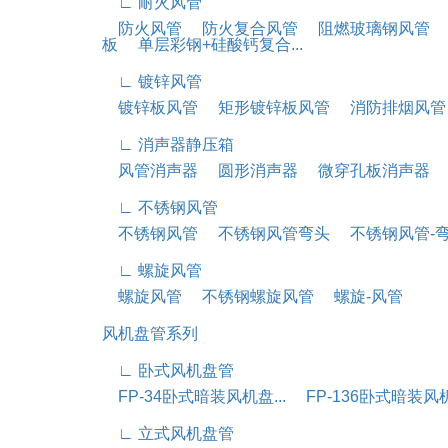
∟ 耐火风管
防火风管
防火复合风管
阻燃玻璃钢风管
板
单层彩钢+硅酸钙复合...
∟ 镀锌风管
镀锌板风管
矩形镀锌板风管
消防排烟风管
∟ 消声器静压箱
风管消声器
圆形消声器
微穿孔板消声器
∟ 不锈钢风管
不锈钢风管
不锈钢风管弯头
不锈钢风管-
∟ 螺旋风管
螺旋风管
不锈钢螺旋风管
螺旋-风管
风机盘管系列
∟ 卧式风机盘管
FP-34卧式暗装风机盘...
FP-136卧式暗装风机盘
∟ 立式风机盘管