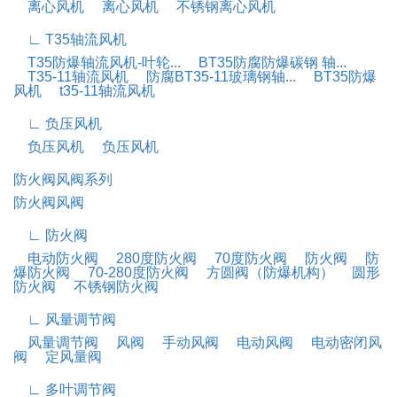
离心风机
离心风机
不锈钢离心风机
∟ T35轴流风机
T35防爆轴流风机-叶轮...
BT35防腐防爆碳钢 轴...
T35-11轴流风机
防腐BT35-11玻璃钢轴...
BT35防爆
风机
t35-11轴流风机
∟ 负压风机
负压风机
负压风机
防火阀风阀系列
防火阀风阀
∟ 防火阀
电动防火阀
280度防火阀
70度防火阀
防火阀
防
爆防火阀
70-280度防火阀
方圆阀（防爆机构）
圆形
防火阀
不锈钢防火阀
∟ 风量调节阀
风量调节阀
风阀
手动风阀
电动风阀
电动密闭风
阀
定风量阀
∟ 多叶调节阀