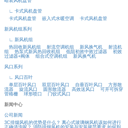
暗装风机盘管
∟ 卡式风机盘管
卡式风机盘管
嵌入式水暖空调
卡式风机盘管
新风机组系列
∟ 新风机组
热回收新风机组
射流空调机组
新风换气机
射流机
组
热泵式新风热回收机组
低阻初效中效过滤器
初效
过滤器+阀体
组合式空调机组
新风换气机
风口系列
∟ 风口百叶
单层百叶风口
双层百叶风口
自垂百叶风口
方形散
流器
旋流风口
圆形散流器
高效送风口
可开可拆穿
管格栅
球形喷口
门铰式风口
新闻中心
公司新闻
3C排烟风机的优势是什么？
离心式玻璃钢风机该如何进行
正确清洗呢？
消防排烟风机的安装与安装规范要求
如何判