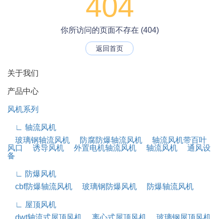
404
你所访问的页面不存在 (404)
返回首页
关于我们
产品中心
风机系列
∟ 轴流风机
玻璃钢轴流风机
防腐防爆轴流风机
轴流风机带百叶
风口
诱导风机
外置电机轴流风机
轴流风机
通风设
备
∟ 防爆风机
cbf防爆轴流风机
玻璃钢防爆风机
防爆轴流风机
∟ 屋顶风机
dwt轴流式屋顶风机
离心式屋顶风机
玻璃钢屋顶风机