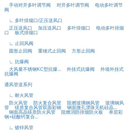
手动对开多叶调节阀
对开多叶调节阀
电动多叶调节
阀
∟ 多叶排烟口/正压送风口
正压送风口
加压送风口
多叶排烟口
电动多叶排烟
口
板式排烟口
∟ 止回风阀
圆形止回阀
重锤式止回阀
方形止回阀
∟ 抗爆阀
大风量不锈钢KC型抗爆...
外挂式抗爆阀
外墙外挂式
抗爆阀
通风管道系列
∟ 耐火风管
防火风管
防火复合风管
阻燃玻璃钢风管
玻璃钢风
管
镁质复合风管双面彩钢
钢面微孔漂珠无机硅晶...
钢面高晶镁质防火风管
阻燃消防排烟防火板
单层彩
钢+硅酸钙复合...
∟ 镀锌风管