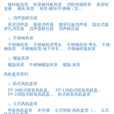
镀锌板风管
矩形镀锌板风管
消防排烟风管
风管软
连接
通风 风管
风管-镀锌/不锈钢（支...
∟ 消声器静压箱
风管消声器
圆形消声器
微穿孔板消声器
阻抗式微
穿孔消音器
消声器静压箱
消声静压箱
∟ 不锈钢风管
不锈钢风管
不锈钢风管弯头
不锈钢风管-弯头
不锈
钢风管
不锈钢风管-地下停车...
不锈钢焊接风管
∟ 螺旋风管
螺旋风管
不锈钢螺旋风管
螺旋-风管
风机盘管系列
∟ 卧式风机盘管
FP-34卧式暗装风机盘...
FP-136卧式暗装风机盘...
FP-238卧式暗装风机盘...
卧式暗装风机盘管
∟ 立式风机盘管
明装风机盘管
水空调
立式明装-风机盘管（...
立式