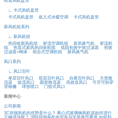
暗装风机盘管
∟ 卡式风机盘管
卡式风机盘管
嵌入式水暖空调
卡式风机盘管
新风机组系列
∟ 新风机组
热回收新风机组
射流空调机组
新风换气机
射流机
组
热泵式新风热回收机组
低阻初效中效过滤器
初效
过滤器+阀体
组合式空调机组
新风换气机
风口系列
∟ 风口百叶
单层百叶风口
双层百叶风口
自垂百叶风口
方形散
流器
旋流风口
圆形散流器
高效送风口
可开可拆穿
管格栅
球形喷口
门铰式风口
新闻中心
公司新闻
3C排烟风机的优势是什么？
离心式玻璃钢风机该如何进行
正确清洗呢？
消防排烟风机的安装与安装规范要求
如何判