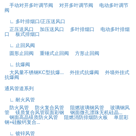
手动对开多叶调节阀
对开多叶调节阀
电动多叶调节
阀
∟ 多叶排烟口/正压送风口
正压送风口
加压送风口
多叶排烟口
电动多叶排烟
口
板式排烟口
∟ 止回风阀
圆形止回阀
重锤式止回阀
方形止回阀
∟ 抗爆阀
大风量不锈钢KC型抗爆...
外挂式抗爆阀
外墙外挂式
抗爆阀
通风管道系列
∟ 耐火风管
防火风管
防火复合风管
阻燃玻璃钢风管
玻璃钢风
管
镁质复合风管双面彩钢
钢面微孔漂珠无机硅晶...
钢面高晶镁质防火风管
阻燃消防排烟防火板
单层彩
钢+硅酸钙复合...
∟ 镀锌风管