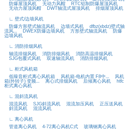
防爆屋顶风机
无动力风帽
RTC铝制防爆屋顶风机
无动力屋顶风帽
DWT轴流式屋顶风机
排烟屋顶风机
∟ 壁式/边墙风机
防爆方形壁式轴流风机
边墙式风机
dfbz(xbdz)壁式轴
流风...
DWEX防爆边墙风机
方形壁式轴流风机
防爆
边墙风机
∟ 消防排烟风机
轴流排烟风机
消防排烟风机
消防高温排烟风机
SJG包覆式风机
双速轴流风机
消防排烟风机
∟ 柜式风机箱
低噪音柜式离心风机箱
风机箱-电机内置 F8中...
风机
箱(外转子) 变频...
离心式排烟风机
后倾离心风机
htfc
柜式离心风机
∟ 混斜流风机
混流风机
SJG斜流风机
混流加压风机
正压送风机
斜流风机
混流风机
∟ 离心风机
管道离心风机
4-72离心风机C式
玻璃钢离心风机