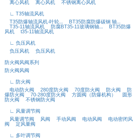
离心风机
离心风机
不锈钢离心风机
∟ T35轴流风机
T35防爆轴流风机-叶轮...
BT35防腐防爆碳钢 轴...
T35-11轴流风机
防腐BT35-11玻璃钢轴...
BT35防爆
风机
t35-11轴流风机
∟ 负压风机
负压风机
负压风机
防火阀风阀系列
防火阀风阀
∟ 防火阀
电动防火阀
280度防火阀
70度防火阀
防火阀
防
爆防火阀
70-280度防火阀
方圆阀（防爆机构）
圆形
防火阀
不锈钢防火阀
∟ 风量调节阀
风量调节阀
风阀
手动风阀
电动风阀
电动密闭风
阀
定风量阀
∟ 多叶调节阀