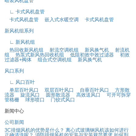
暗装风机盘管
∟ 卡式风机盘管
卡式风机盘管
嵌入式水暖空调
卡式风机盘管
新风机组系列
∟ 新风机组
热回收新风机组
射流空调机组
新风换气机
射流机
组
热泵式新风热回收机组
低阻初效中效过滤器
初效
过滤器+阀体
组合式空调机组
新风换气机
风口系列
∟ 风口百叶
单层百叶风口
双层百叶风口
自垂百叶风口
方形散
流器
旋流风口
圆形散流器
高效送风口
可开可拆穿
管格栅
球形喷口
门铰式风口
新闻中心
公司新闻
3C排烟风机的优势是什么？
离心式玻璃钢风机该如何进行
正确清洗呢？
消防排烟风机的安装与安装规范要求
如何判