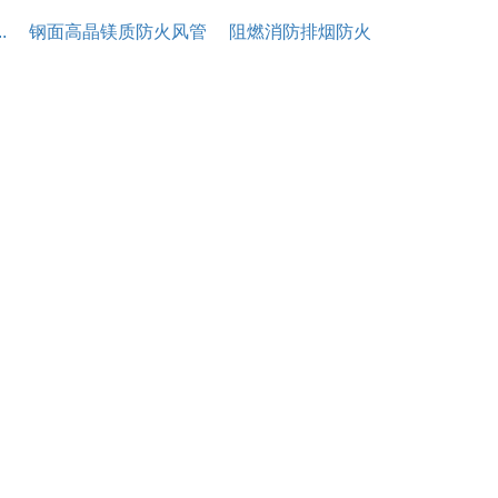
.
钢面高晶镁质防火风管
阻燃消防排烟防火