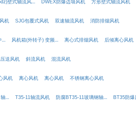
bdz)壁式轴流风...
DWEX防爆边墙风机
方形壁式轴流风机
风机
SJG包覆式风机
双速轴流风机
消防排烟风机
..
风机箱(外转子) 变频...
离心式排烟风机
后倾离心风机
压送风机
斜流风机
混流风机
心风机
离心风机
离心风机
不锈钢离心风机
...
T35-11轴流风机
防腐BT35-11玻璃钢轴...
BT35防爆