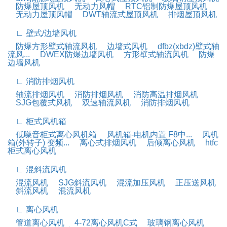
防爆屋顶风机
无动力风帽
RTC铝制防爆屋顶风机
无动力屋顶风帽
DWT轴流式屋顶风机
排烟屋顶风机
∟ 壁式/边墙风机
防爆方形壁式轴流风机
边墙式风机
dfbz(xbdz)壁式轴
流风...
DWEX防爆边墙风机
方形壁式轴流风机
防爆
边墙风机
∟ 消防排烟风机
轴流排烟风机
消防排烟风机
消防高温排烟风机
SJG包覆式风机
双速轴流风机
消防排烟风机
∟ 柜式风机箱
低噪音柜式离心风机箱
风机箱-电机内置 F8中...
风机
箱(外转子) 变频...
离心式排烟风机
后倾离心风机
htfc
柜式离心风机
∟ 混斜流风机
混流风机
SJG斜流风机
混流加压风机
正压送风机
斜流风机
混流风机
∟ 离心风机
管道离心风机
4-72离心风机C式
玻璃钢离心风机